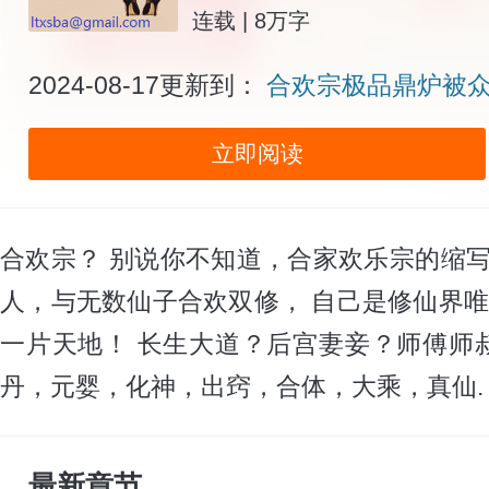
连载 | 8万字
2024-08-17更新到：
合欢宗极品鼎炉被众
立即阅读
合欢宗？ 别说你不知道，合家欢乐宗的缩
人，与无数仙子合欢双修， 自己是修仙界唯
一片天地！ 长生大道？后宫妻妾？师傅师叔
丹，元婴，化神，出窍，合体，大乘，真仙.
最新章节