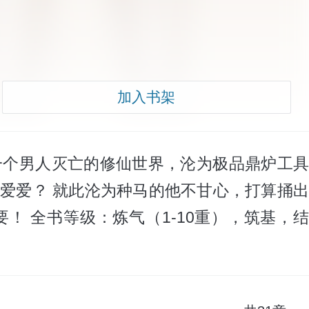
加入书架
一个男人灭亡的修仙世界，沦为极品鼎炉工具
爱爱？ 就此沦为种马的他不甘心，打算捅出
 全书等级：炼气（1-10重），筑基，结