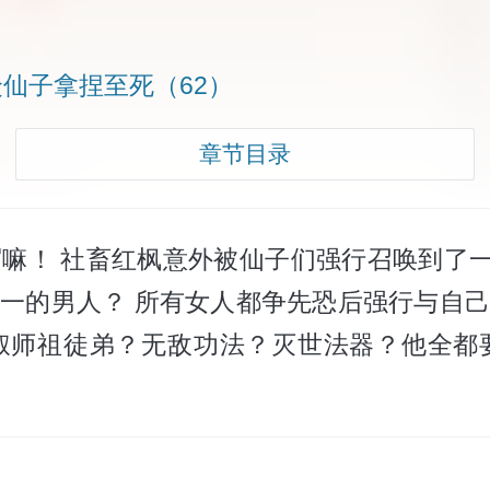
仙子拿捏至死（62）
章节目录
写嘛！ 社畜红枫意外被仙子们强行召唤到了
一的男人？ 所有女人都争先恐后强行与自己
师祖徒弟？无敌功法？灭世法器？他全都要！