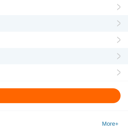
More+