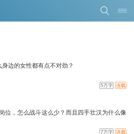
么身边的女性都有点不对劲？
5万字
连载
岗位，怎么战斗这么少？而且四手壮汉为什么像
7万字
连载