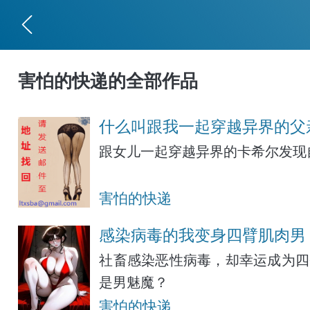
害怕的快递的全部作品
什么叫跟我一起穿越异界的父
跟女儿一起穿越异界的卡希尔发现
害怕的快递
感染病毒的我变身四臂肌肉男
社畜感染恶性病毒，却幸运成为四
是男魅魔？
害怕的快递