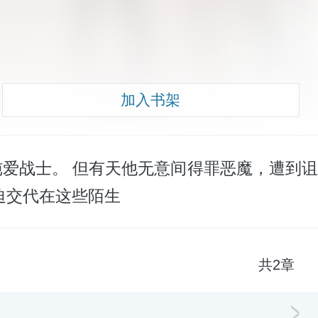
加入书架
爱战士。 但有天他无意间得罪恶魔，遭到诅
迫交代在这些陌生
共2章