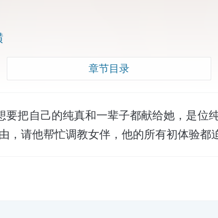
横
章节目录
想要把自己的纯真和一辈子都献给她，是位纯
理由，请他帮忙调教女伴，他的所有初体验都