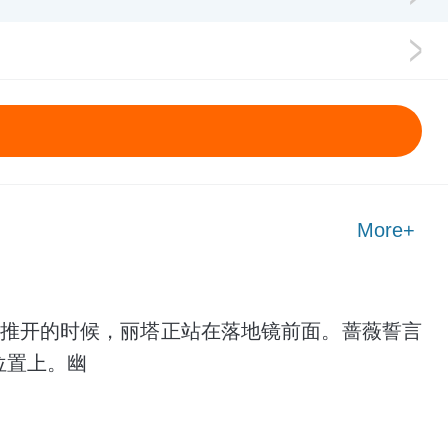
More+
的门被推开的时候，丽塔正站在落地镜前面。蔷薇誓言
位置上。幽