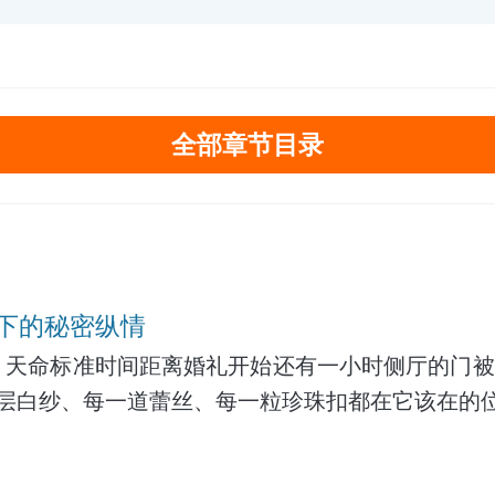
全部章节目录
下的秘密纵情
16：30 天命标准时间距离婚礼开始还有一小时侧厅
层白纱、每一道蕾丝、每一粒珍珠扣都在它该在的