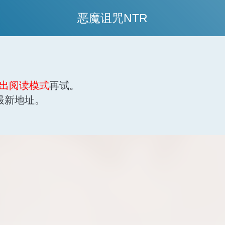
恶魔诅咒NTR
出阅读模式
再试。
最新地址。