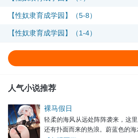
【性奴隶育成学园】（5-8）
【性奴隶育成学园】（1-4）
人气小说推荐
裸马假日
轻柔的海风从远处阵阵袭来，这里
还有扑面而来的热浪。蔚蓝色的海