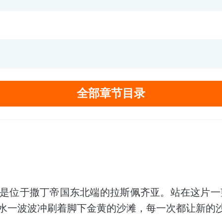
全部章节目录
是位于撒丁帝国东北端的拉斯佩齐亚。站在这片一
水一波波冲刷着脚下金黄的沙滩，每一次都让新的