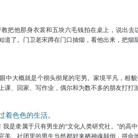
管教把他那身衣裳和五块六毛钱拍在桌上，说出去
知道了。门卫老宋蹲在门口抽烟，看他出来，把烟屁
眼中大概就是个彻头彻尾的宅男。家境平凡，相貌
上课、回家、写作业，偶尔和为数不多的朋友打打
过着色色的生活。
集！我是隶属于只有男生的“文化人类研究社。”的
完美。社团里的男生当然都对来栖神魂颠倒，拼命