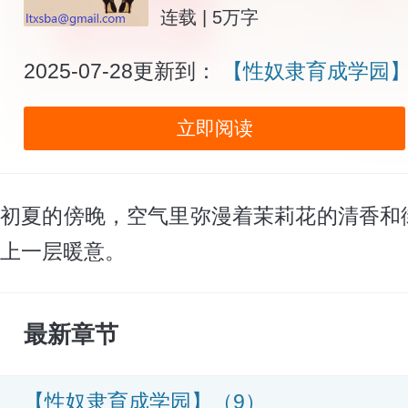
连载 | 5万字
2025-07-28更新到：
【性奴隶育成学园】
立即阅读
初夏的傍晚，空气里弥漫着茉莉花的清香和
上一层暖意。
最新章节
【性奴隶育成学园】（9）