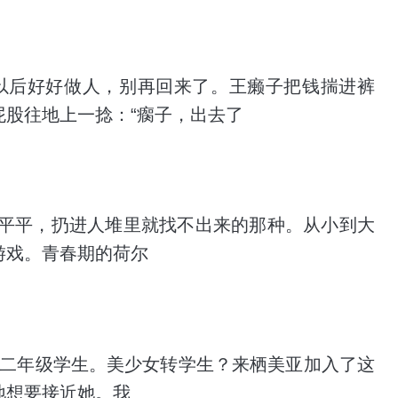
以后好好做人，别再回来了。王癞子把钱揣进裤
股往地上一捻：“瘸子，出去了
平平，扔进人堆里就找不出来的那种。从小到大
游戏。青春期的荷尔
高中二年级学生。美少女转学生？来栖美亚加入了这
地想要接近她。我