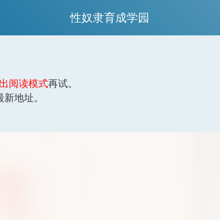
性奴隶育成学园
出阅读模式
再试。
最新地址。