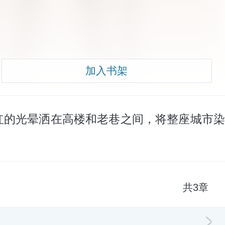
加入书架
红的光晕洒在高楼和老巷之间，将整座城市染
共3章