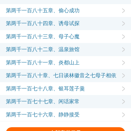
第两千一百八十五章、偷心成功
第两千一百八十四章、诱母试探
第两千一百八十三章、母子心魔
第两千一百八十二章、温泉旅馆
第两千一百八十一章、炎都山上
第两千一百八十章、七日谈林徽音之七母子相依
第两千一百七十八章、银耳莲子羹
第两千一百七十七章、闲话家常
第两千一百七十六章、静静接受